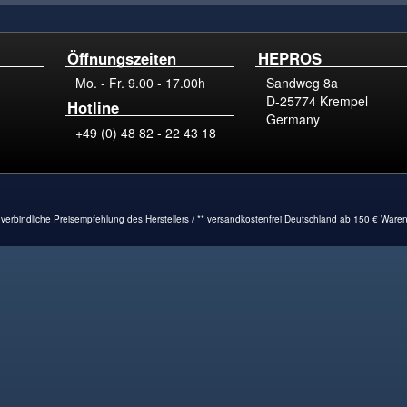
Öffnungszeiten
HEPROS
Mo. - Fr. 9.00 - 17.00h
Sandweg 8a
D-25774 Krempel
Hotline
Germany
+49 (0) 48 82 - 22 43 18
verbindliche Preisempfehlung des Herstellers / ** versandkostenfrei Deutschland ab 150 € Ware