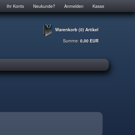
Ihr Konto
Neukunde?
Anmelden
Kasse
Warenkorb (0) Artikel
Summe:
0,00 EUR