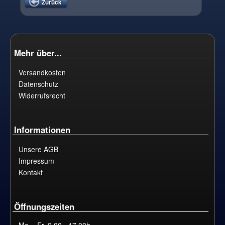
Zurück
Mehr über...
Versandkosten
Datenschutz
Widerrufsrecht
Informationen
Unsere AGB
Impressum
Kontakt
Öffnungszeiten
Mo. - Fr. 9.00 - 17.00h